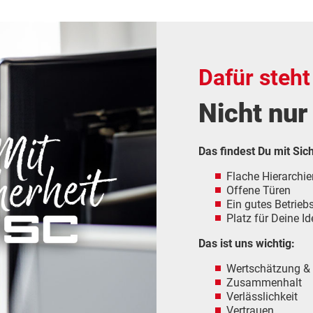
Dafür steh
Nicht nur
Das findest Du mit Sic
Flache Hierarchie
Offene Türen
Ein gutes Betrieb
Platz für Deine I
Das ist uns wichtig:
Wertschätzung &
Zusammenhalt
Verlässlichkeit
Vertrauen