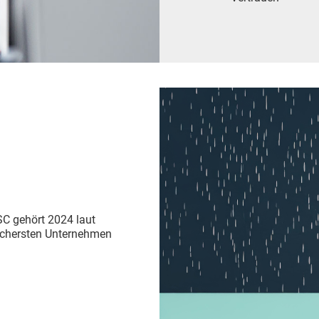
SC gehört 2024 laut
sichersten Unternehmen