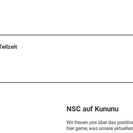
eilzeit
NSC auf Kununu
Wir freuen uns über das positi
hier gerne, was unsere aktuell