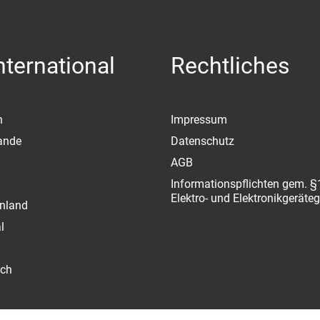
ternational
Rechtliches
n
Impressum
ande
Datenschutz
AGB
Informationspflichten gem. §
Elektro- und Elektronikgeräte
nland
l
ich