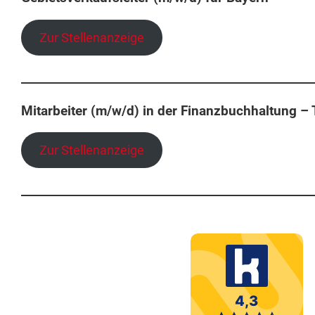
Zur Stellenanzeige
Mitarbeiter
(m/w/d)
in der Finanzbuchhaltung – T
Zur Stellenanzeige