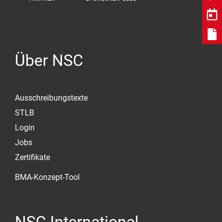
Über NSC
Ausschreibungstexte
STLB
Login
Jobs
Zertifikate
BMA-Konzept-Tool