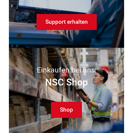
Support erhalten
Einkaufen bei uns:
NSC Shop
Shop