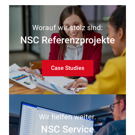
Worauf wir stolz sind:
NSC Referenzprojekte
Case Studies
Wir helfen weiter.
NSC Service