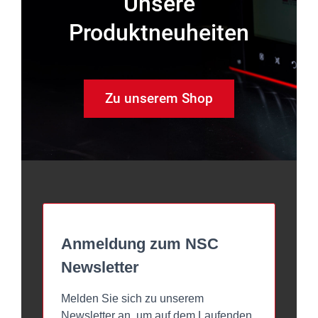
Unsere
Produktneuheiten
Zu unserem Shop
Anmeldung zum NSC
Newsletter
Melden Sie sich zu unserem
Newsletter an, um auf dem Laufenden