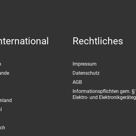
ternational
Rechtliches
n
Impressum
ande
Datenschutz
AGB
Informationspflichten gem. §
Elektro- und Elektronikgeräte
nland
l
ich