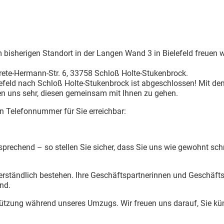
bisherigen Standort in der Langen Wand 3 in Bielefeld freuen w
Grete-Hermann-Str. 6, 33758 Schloß Holte-Stukenbrock.
efeld nach Schloß Holte-Stukenbrock ist abgeschlossen! Mit dem
uen uns sehr, diesen gemeinsam mit Ihnen zu gehen.
en Telefonnummer für Sie erreichbar:
tsprechend – so stellen Sie sicher, dass Sie uns wie gewohnt sch
rständlich bestehen. Ihre Geschäftspartnerinnen und Geschäftsp
nd.
tützung während unseres Umzugs. Wir freuen uns darauf, Sie kü