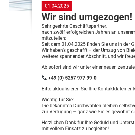
01.04.2025
Wir sind umgezogen!
Sehr geehrte Geschäftspartner,
nach zwölf erfolgreichen Jahren an unserem 
mitzuteilen:
Seit dem 01.04.2025 finden Sie uns in der 
Wir haben’s geschafft – der Umzug von Biel
weiterer spannender Abschnitt, und wir fre
Ab sofort sind wir unter einer neuen zentral
+49 (0) 5257 977 99-0
Bitte aktualisieren Sie Ihre Kontaktdaten en
Wichtig für Sie:
Die bekannten Durchwahlen bleiben selbstve
zur Verfügung – ganz wie Sie es gewohnt si
Herzlichen Dank für Ihre Geduld und Unters
mit vollem Einsatz zu begleiten!