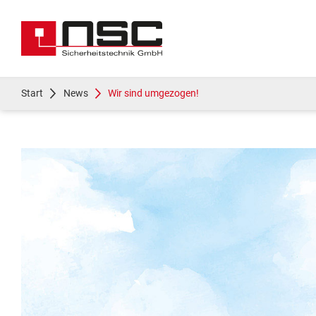
Start
News
Wir sind umgezogen!