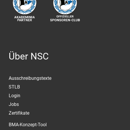
Über NSC
Ausschreibungstexte
STLB
Login
Jobs
Zertifikate
BMA-Konzept-Tool